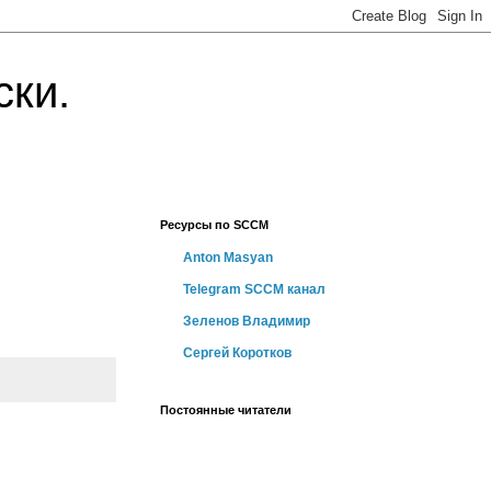
ски.
Ресурсы по SCCM
Anton Masyan
Telegram SCCM канал
Зеленов Владимир
Сергей Коротков
Постоянные читатели