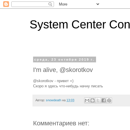
System Center Conf
среда, 23 октября 2019 г.
I'm alive, @skorotkov
@skorotkov - привет =)
Скоро я здесь что-нибудь начну писать
Автор:
snowdeath
на
13:03
Комментариев нет: