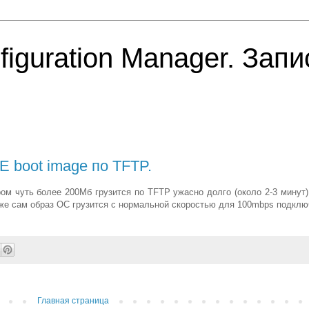
iguration Manager. Запи
 boot image по TFTP.
ом чуть более 200Мб грузится по TFTP ужасно долго (около 2-3 минут)
 уже сам образ ОС грузится с нормальной скоростью для 100mbps подклю
Главная страница