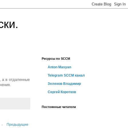
ски.
Ресурсы по SCCM
Anton Masyan
Telegram SCCM канал
, а в отдаленные
Зеленов Владимир
чения.
Сергей Коротков
Постоянные читатели
Предыдущие