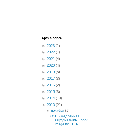
Архив блога
►
2023
(1)
►
2022
(1)
►
2021
(4)
►
2020
(4)
►
2019
(5)
►
2017
(3)
►
2016
(2)
►
2015
(3)
►
2014
(18)
▼
2013
(21)
▼
декабря
(1)
OSD - Медленная
загрузка WinPE boot
image по TFTP.