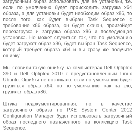
загрузочный образ использовать для ее установки, т.е.
если по умолчанию будет происходить загрузка x64
образа, а для установки будет необходим образ x86, то
после того, как будет выбран Task Sequence с
требование x86 образа, он будет скачан, произойдет
перезагрузка и загрузка образа x86 и последующая
установка. Но может случиться так, что по умолчанию
будет загружет образ x86, будет выбран Task Sequence,
который требует образа x64 и вы сразу же получите
ошибку.
Мы словили такую ошибку на компьютерах Dell Optiplex
390 и Dell Optiplex 3010 с предустановленным Linux
Ubuntu. Ошибки не возникало, если по умолчанию будет
грузиться образ x64, но по умолчанию, как на зло,
грузился образ x86.
Штука недокументированная, но: в качестве
загрузочного образа по PXE System Center 2012
Configuration Manager будет использовать загрузочный
образ последнего назначенного на коллекцию Task
Sequence.