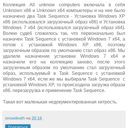
Коллекция All unknow computers включала в себя
Unknown x86 и Unknown x64 компьютеры и на нее было
назначено два Task Sequence - Установка Windows XP
x86 (использовался загрузочный образ x86) и Установка
Windows 7 x64 (использовался загрузочный образ x64).
Волею судеб сложилось так, что первоначально был
назначен Task Sequence с установкой Windows 7 x64, а
потом с установкой Windows XP x86, поэтому
загрузочным образом по умолчанию стал образ x86. Мы
удалили назначение установки Windows 7 x64 и
назначили его на коллекцию заново, после этого
загрузочным образом по умолчанию стал загрузочный
образ, используемый в Task Sequence с установкой
Windows 7 x64, если же мы выбирали Task Sequence с
установкой Windows XP, то происходила загрузка образа
x86, перезагрузка и применение Task Sequence.
Такая вот маленькая недокументированная хитрость.
snowdeath
на
20:16
Поделиться