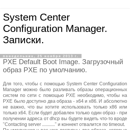
System Center
Configuration Manager.
Записки.
понедельник, 25 ноября 2013 г.
PXE Default Boot Image. Загрузочный
образ PXE по умолчанию.
Для того, чтобы с помощью System Center Configuration
Manager можно было разливать образы операционных
систем по сети с помощью PXE необходимо, чтобы на
PXE было доступно два образа - x64 и x86. И абсолютно
не важно, что вы хотите использовать только x86 или
только x64. Если будет добавлен только один образ - при
получении адреса от dhcp вы будете видеть что-то вроде
"Contacting server ..........." и коннект отвалится по timeout.